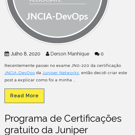
Julho 8, 2020
Derson Manhique
0
Recentemente passei no exame JN0-220 da certificação
JNCIA-DevOps
da
Juniper Networks
, então decidi criar este
post a explicar como foi a minha …
Read More
Programa de Certificações
gratuito da Juniper