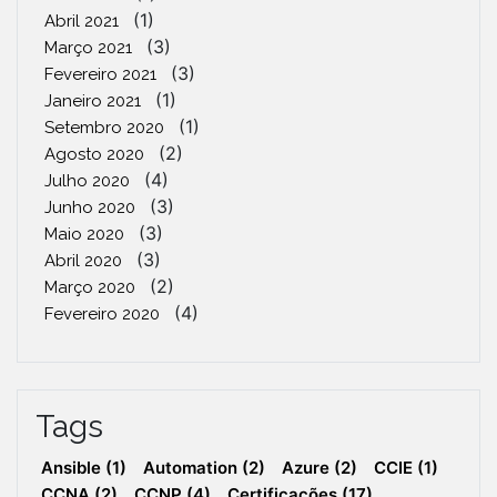
(1)
Abril 2021
(3)
Março 2021
(3)
Fevereiro 2021
(1)
Janeiro 2021
(1)
Setembro 2020
(2)
Agosto 2020
(4)
Julho 2020
(3)
Junho 2020
(3)
Maio 2020
(3)
Abril 2020
(2)
Março 2020
(4)
Fevereiro 2020
Tags
Ansible
(1)
Automation
(2)
Azure
(2)
CCIE
(1)
CCNA
(2)
CCNP
(4)
Certificações
(17)