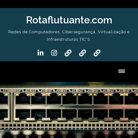
Skip
to
Rotaflutuante.com
content
Redes de Computadores, Cibersegurança, Virtualização e
Infraestruturas TIC'S.
Toggl