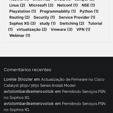
Linux
(2)
Microsoft
(3)
Netconf
(1)
NSE
(1)
Playstation
(1)
Programmability
(1)
Python
(1)
Routing
(2)
Security
(1)
Service Provider
(1)
Sophos XG
(3)
study
(1)
Switching
(2)
Tutorial
(1)
virtualização
(2)
Vmware
(3)
VPN
(1)
Webinar
(1)
Comentários recentes
Lonnie Strozier
em
Actualização de Firmware no Cisco
Catalyst 3650/3850 Series (Install Mode)
avtolombardkemerovotok
em
Permitindo Serviços PSN
no Sophos XG
avtolombardkemerovotok
em
Permitindo Serviços PSN
no Sophos XG