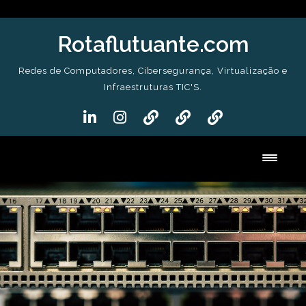
Skip
to
Rotaflutuante.com
content
Redes de Computadores, Cibersegurança, Virtualização e
Infraestruturas TIC'S.
Toggl