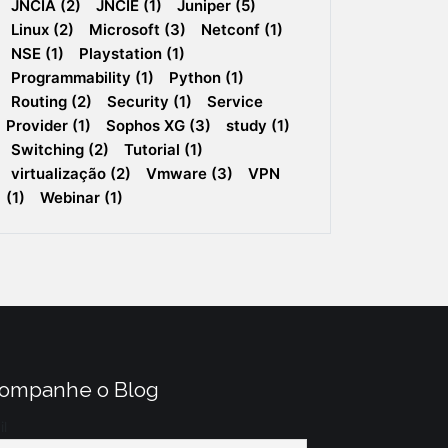
JNCIA
(2)
JNCIE
(1)
Juniper
(5)
Linux
(2)
Microsoft
(3)
Netconf
(1)
NSE
(1)
Playstation
(1)
Programmability
(1)
Python
(1)
Routing
(2)
Security
(1)
Service
Provider
(1)
Sophos XG
(3)
study
(1)
Switching
(2)
Tutorial
(1)
virtualização
(2)
Vmware
(3)
VPN
(1)
Webinar
(1)
ompanhe o Blog
il