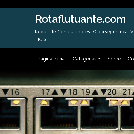
Skip
to
Rotaflutuante.com
content
Redes de Computadores, Cibersegurança, Vir
TIC'S.
Pagína Inicial
Categorias
Sobre
Co