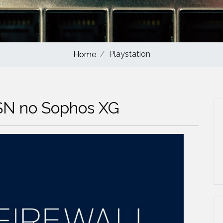
Playstation
Home
PSN no Sophos XG