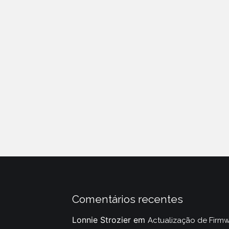
Comentários recentes
Lonnie Strozier
em
Actualização de Firm