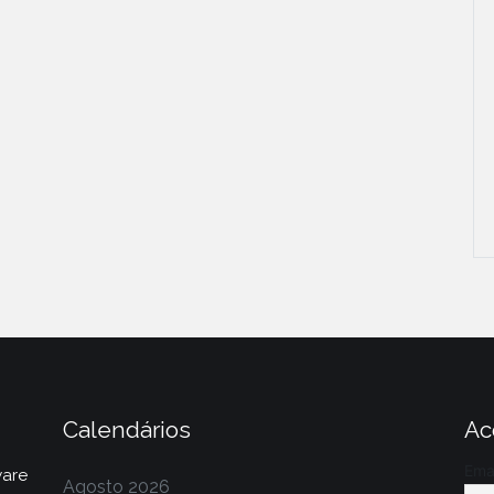
Calendários
Ac
Ema
ware
Agosto 2026