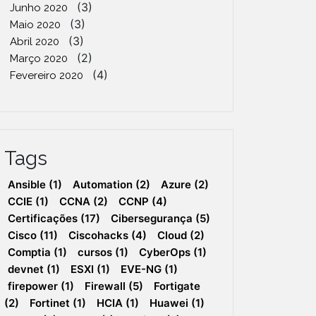
(3)
Junho 2020
(3)
Maio 2020
(3)
Abril 2020
(2)
Março 2020
(4)
Fevereiro 2020
Tags
Ansible
(1)
Automation
(2)
Azure
(2)
CCIE
(1)
CCNA
(2)
CCNP
(4)
Certificações
(17)
Cibersegurança
(5)
Cisco
(11)
Ciscohacks
(4)
Cloud
(2)
Comptia
(1)
cursos
(1)
CyberOps
(1)
devnet
(1)
ESXI
(1)
EVE-NG
(1)
firepower
(1)
Firewall
(5)
Fortigate
(2)
Fortinet
(1)
HCIA
(1)
Huawei
(1)